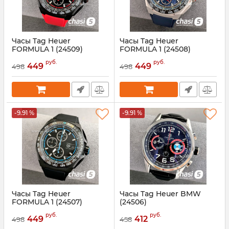
Часы Tag Heuer
Часы Tag Heuer
FORMULA 1 (24509)
FORMULA 1 (24508)
Артикул:
24509
Артикул:
24508
руб.
руб.
449
449
498
498
-9.91 %
-9.91 %
Часы Tag Heuer
Часы Tag Heuer BMW
FORMULA 1 (24507)
(24506)
Артикул:
24507
Артикул:
24506
руб.
руб.
449
412
498
458