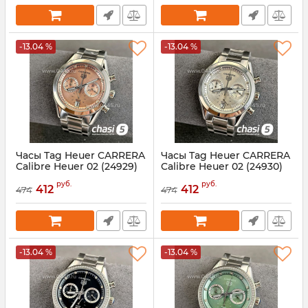
-13.04 %
-13.04 %
Часы Tag Heuer CARRERA
Часы Tag Heuer CARRERA
Calibre Heuer 02 (24929)
Calibre Heuer 02 (24930)
Артикул:
24929
Артикул:
24930
руб.
руб.
412
412
474
474
-13.04 %
-13.04 %