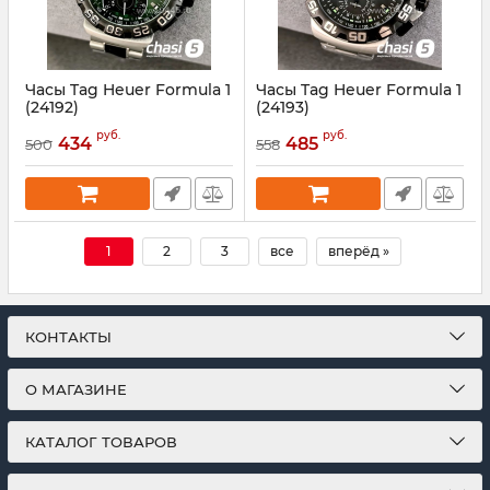
Часы Tag Heuer Formula 1
Часы Tag Heuer Formula 1
(24192)
(24193)
Артикул:
24192
Артикул:
24193
руб.
руб.
434
485
500
558
1
2
3
все
вперёд »
КОНТАКТЫ
О МАГАЗИНЕ
КАТАЛОГ ТОВАРОВ