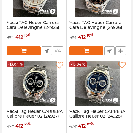
Часы TAG Heuer Carrera
Часы TAG Heuer Carrera
Cara Delevingne (24925)
Cara Delevingne (24926)
Артикул:
24925
Артикул:
24926
руб.
руб.
412
412
474
474
-13.04 %
-13.04 %
Часы Tag Heuer CARRERA
Часы Tag Heuer CARRERA
Calibre Heuer 02 (24927)
Calibre Heuer 02 (24928)
Артикул:
24927
Артикул:
24928
руб.
руб.
412
412
474
474