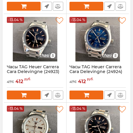
-13.04 %
-13.04 %
Часы TAG Heuer Carrera
Часы TAG Heuer Carrera
Cara Delevingne (24923)
Cara Delevingne (24924)
Артикул:
24923
Артикул:
24924
руб.
руб.
412
412
474
474
-13.04 %
-13.04 %