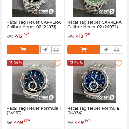
Часы Tag Heuer CARRERA
Часы Tag Heuer CARRERA
Calibre Heuer 02 (24931)
Calibre Heuer 02 (24932)
Артикул:
24931
Артикул:
24932
руб.
руб.
412
412
474
474
-13.04 %
-13.04 %
Часы Tag Heuer Formula 1
Часы Tag Heuer Formula 1
(24933)
(24934)
Артикул:
24933
Артикул:
24934
руб.
руб.
449
449
516
516