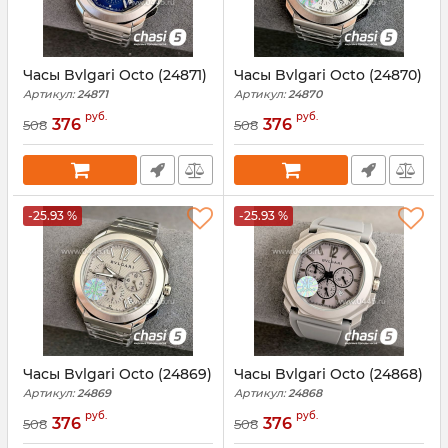
Часы Bvlgari Octo (24871)
Часы Bvlgari Octo (24870)
Артикул:
24871
Артикул:
24870
руб.
руб.
376
376
508
508
-25.93 %
-25.93 %
Часы Bvlgari Octo (24869)
Часы Bvlgari Octo (24868)
Артикул:
24869
Артикул:
24868
руб.
руб.
376
376
508
508