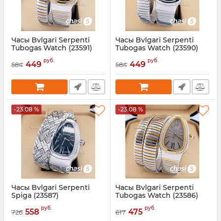
Часы Bvlgari Serpenti
Часы Bvlgari Serpenti
Tubogas Watch (23591)
Tubogas Watch (23590)
Артикул:
23591
Артикул:
23590
руб.
руб.
449
449
584
584
-23.08 %
-23.08 %
Часы Bvlgari Serpenti
Часы Bvlgari Serpenti
Spiga (23587)
Tubogas Watch (23586)
Артикул:
23587
Артикул:
23586
руб.
руб.
558
475
726
617