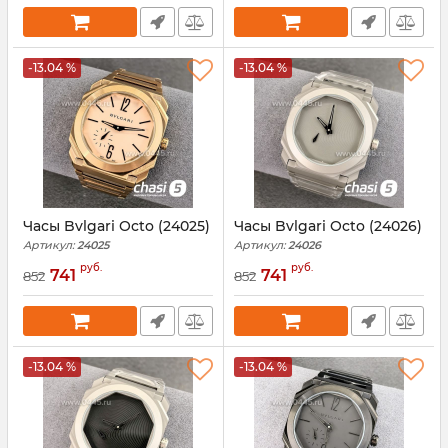
-13.04 %
-13.04 %
Часы Bvlgari Octo (24025)
Часы Bvlgari Octo (24026)
Артикул:
24025
Артикул:
24026
руб.
руб.
741
741
852
852
-13.04 %
-13.04 %