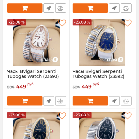
-23.08 %
-23.08 %
Часы Bvlgari Serpenti
Часы Bvlgari Serpenti
Tubogas Watch (23593)
Tubogas Watch (23592)
Артикул:
23593
Артикул:
23592
руб.
руб.
449
449
584
584
-23.08 %
-23.08 %