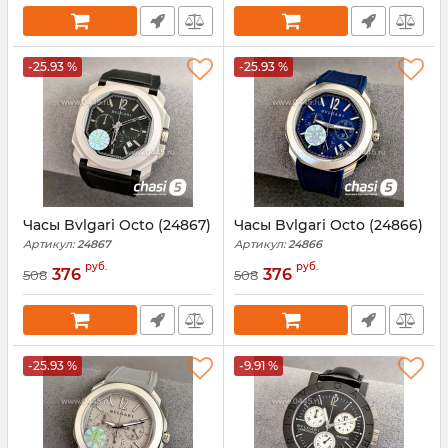
-25.93 %
-25.93 %
Часы Bvlgari Octo (24867)
Часы Bvlgari Octo (24866)
Артикул:
24867
Артикул:
24866
руб.
руб.
376
376
508
508
-25.93 %
-9.91 %