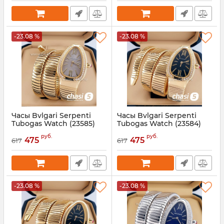
-23.08 %
-23.08 %
Часы Bvlgari Serpenti
Часы Bvlgari Serpenti
Tubogas Watch (23585)
Tubogas Watch (23584)
Артикул:
23585
Артикул:
23584
руб.
руб.
475
475
617
617
-23.08 %
-23.08 %